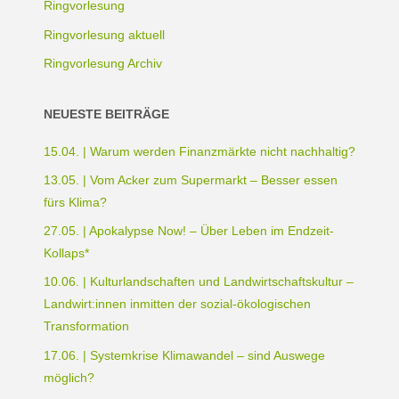
Ringvorlesung
Ringvorlesung aktuell
Ringvorlesung Archiv
NEUESTE BEITRÄGE
15.04. | Warum werden Finanzmärkte nicht nachhaltig?
13.05. | Vom Acker zum Supermarkt – Besser essen
fürs Klima?
27.05. | Apokalypse Now! – Über Leben im Endzeit-
Kollaps*
10.06. | Kulturlandschaften und Landwirtschaftskultur –
Landwirt:innen inmitten der sozial-ökologischen
Transformation
17.06. | Systemkrise Klimawandel – sind Auswege
möglich?