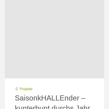
Projekte
SaisonkHALLEnder –
kunterbunt durchs Jahr