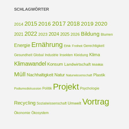
SCHLAGWÖRTER
2017
2015
2018
2016
2019
2020
2014
2022
Bildung
2024
2021
2025
2023
2026
Blumen
Ernährung
Energie
Gerechtigkeit
Ethik
Freiheit
Klima
Gesundheit
Global
Industrie
Insekten
Kleidung
Klimawandel
Konsum
Landwirtschaft
Mobilität
Müll
Nachhaltigkeit
Natur
Plastik
Naturwissenschaft
Projekt
Politik
Psychologie
Podiumsdiskussion
Vortrag
Recycling
Umwelt
Sozialwissenschaft
Ökonomie
Ökosystem