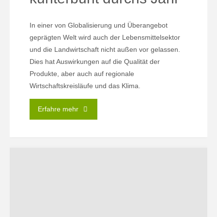
In einer von Globalisierung und Überangebot
geprägten Welt wird auch der Lebensmittelsektor
und die Landwirtschaft nicht außen vor gelassen.
Dies hat Auswirkungen auf die Qualität der
Produkte, aber auch auf regionale
Wirtschaftskreisläufe und das Klima.
"SaisonkHALLEnder
Erfahre mehr
–
kunterbunt
durchs
Jahr"