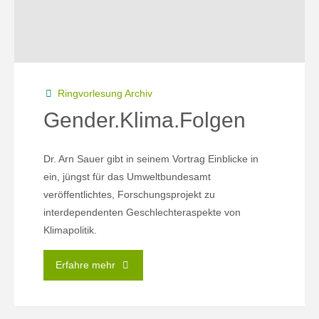
Zähneputzen."
Ringvorlesung Archiv
Gender.Klima.Folgen
Dr. Arn Sauer gibt in seinem Vortrag Einblicke in
ein, jüngst für das Umweltbundesamt
veröffentlichtes, Forschungsprojekt zu
interdependenten Geschlechteraspekte von
Klimapolitik.
"Gender.Klima.Folgen"
Erfahre mehr