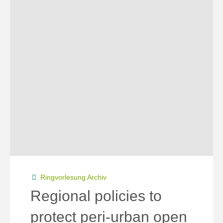
Wo
arbeitet
mein
Geld? "
Ringvorlesung Archiv
Regional policies to
protect peri-urban open