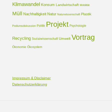
Klimawandel
Konsum
Landwirtschaft
Mobilität
Müll
Nachhaltigkeit
Natur
Plastik
Naturwissenschaft
Projekt
Politik
Psychologie
Podiumsdiskussion
Vortrag
Recycling
Umwelt
Sozialwissenschaft
Ökonomie
Ökosystem
Impressum & Disclaimer
Datenschutzerklärung