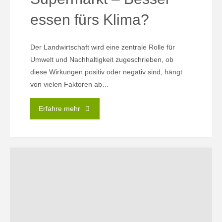
essen fürs Klima?
Der Landwirtschaft wird eine zentrale Rolle für
Umwelt und Nachhaltigkeit zugeschrieben, ob
diese Wirkungen positiv oder negativ sind, hängt
von vielen Faktoren ab…
"13.05.
Erfahre mehr
|
Vom
Acker
zum
Supermarkt