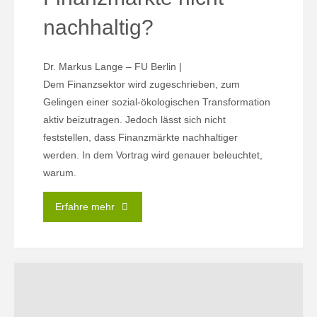
nachhaltig?
Dr. Markus Lange – FU Berlin |
Dem Finanzsektor wird zugeschrieben, zum
Gelingen einer sozial-ökologischen Transformation
aktiv beizutragen. Jedoch lässt sich nicht
feststellen, dass Finanzmärkte nachhaltiger
werden. In dem Vortrag wird genauer beleuchtet,
warum.
"15.04.
Erfahre mehr
|
Warum
werden