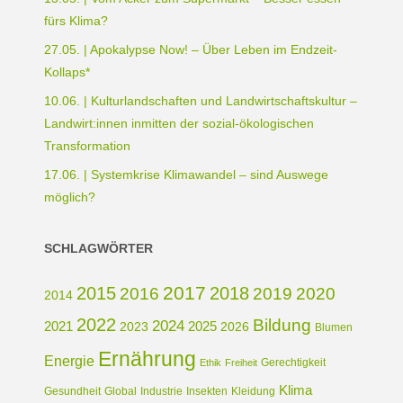
fürs Klima?
27.05. | Apokalypse Now! – Über Leben im Endzeit-
Kollaps*
10.06. | Kulturlandschaften und Landwirtschaftskultur –
Landwirt:innen inmitten der sozial-ökologischen
Transformation
17.06. | Systemkrise Klimawandel – sind Auswege
möglich?
SCHLAGWÖRTER
2017
2015
2018
2016
2019
2020
2014
2022
Bildung
2024
2021
2025
2023
2026
Blumen
Ernährung
Energie
Gerechtigkeit
Ethik
Freiheit
Klima
Gesundheit
Global
Industrie
Insekten
Kleidung