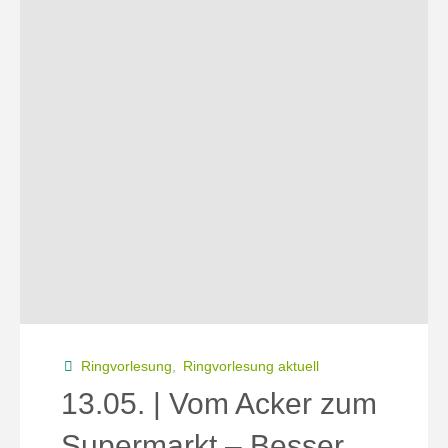
Finanzmärkte
nicht
nachhaltig?"
Ringvorlesung
,
Ringvorlesung aktuell
13.05. | Vom Acker zum
Supermarkt – Besser