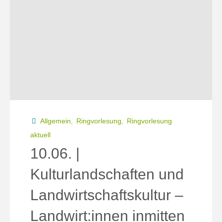
im
Endzeit-
Kollaps*"
Allgemein
,
Ringvorlesung
,
Ringvorlesung
aktuell
10.06. |
Kulturlandschaften und
Landwirtschaftskultur –
Landwirt:innen inmitten