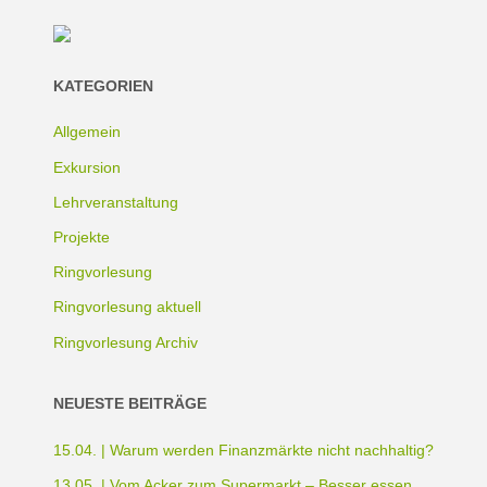
KATEGORIEN
Allgemein
Exkursion
Lehrveranstaltung
Projekte
Ringvorlesung
Ringvorlesung aktuell
Ringvorlesung Archiv
NEUESTE BEITRÄGE
15.04. | Warum werden Finanzmärkte nicht nachhaltig?
13.05. | Vom Acker zum Supermarkt – Besser essen