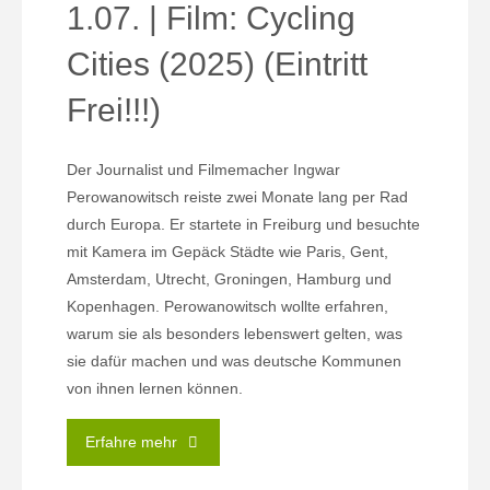
1.07. | Film: Cycling
Cities (2025) (Eintritt
Frei!!!)
Der Journalist und Filmemacher Ingwar
Perowanowitsch reiste zwei Monate lang per Rad
durch Europa. Er startete in Freiburg und besuchte
mit Kamera im Gepäck Städte wie Paris, Gent,
Amsterdam, Utrecht, Groningen, Hamburg und
Kopenhagen. Perowanowitsch wollte erfahren,
warum sie als besonders lebenswert gelten, was
sie dafür machen und was deutsche Kommunen
von ihnen lernen können.
"1.07.
Erfahre mehr
|