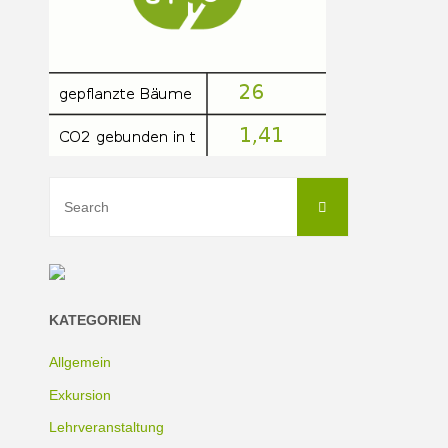
Auswege
möglich?"
Search
Search
for:
KATEGORIEN
Allgemein
Exkursion
Lehrveranstaltung