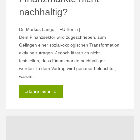
nachhaltig?
Dr. Markus Lange – FU Berlin |
Dem Finanzsektor wird zugeschrieben, zum
Gelingen einer sozial-ökologischen Transformation
aktiv beizutragen. Jedoch lässt sich nicht
feststellen, dass Finanzmärkte nachhaltiger
werden. In dem Vortrag wird genauer beleuchtet,
warum.
"15.04.
Erfahre mehr
|
Warum
werden