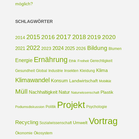
möglich?
SCHLAGWÖRTER
2017
2015
2018
2016
2019
2020
2014
2022
Bildung
2024
2021
2025
2023
2026
Blumen
Ernährung
Energie
Gerechtigkeit
Ethik
Freiheit
Klima
Gesundheit
Global
Industrie
Insekten
Kleidung
Klimawandel
Konsum
Landwirtschaft
Mobilität
Müll
Nachhaltigkeit
Natur
Plastik
Naturwissenschaft
Projekt
Politik
Psychologie
Podiumsdiskussion
Vortrag
Recycling
Umwelt
Sozialwissenschaft
Ökonomie
Ökosystem