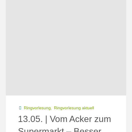
Finanzmärkte
nicht
nachhaltig?"
Ringvorlesung
,
Ringvorlesung aktuell
13.05. | Vom Acker zum
Supermarkt – Besser