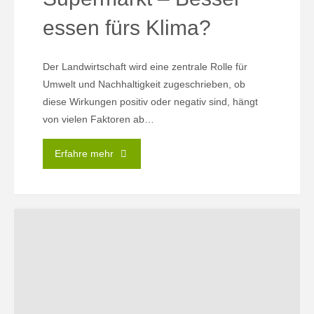
essen fürs Klima?
Der Landwirtschaft wird eine zentrale Rolle für
Umwelt und Nachhaltigkeit zugeschrieben, ob
diese Wirkungen positiv oder negativ sind, hängt
von vielen Faktoren ab…
"13.05.
Erfahre mehr
|
Vom
Acker
zum
Supermarkt