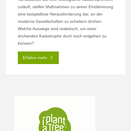
zuläuft, stellen Maßnahmen zu seiner Eindämmung
eine beispiellose Herausforderung dar, an der
moderne Gesellschaften zu scheitern drohen.
Welche Auswege sind realistisch, um einer
drohenden Katastrophe doch noch entgehen zu
können?
"17.06.
Erfahre mehr
|
Systemkrise
Klimawandel
–
sind