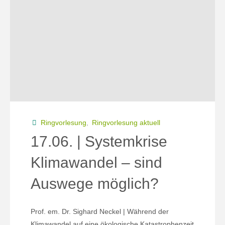
im
Endzeit-
Kollaps*"
Ringvorlesung
,
Ringvorlesung aktuell
17.06. | Systemkrise
Klimawandel – sind
Auswege möglich?
Prof. em. Dr. Sighard Neckel | Während der
Klimawandel auf eine ökologische Katastrophenzeit