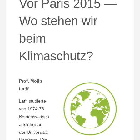
Vor Paris 2015 —
Wo stehen wir
beim
Klimaschutz?
Prof. Mojib
Latif
Latif studierte
von 1974-76
Betriebswirtsch
aftslehre an
der Universität