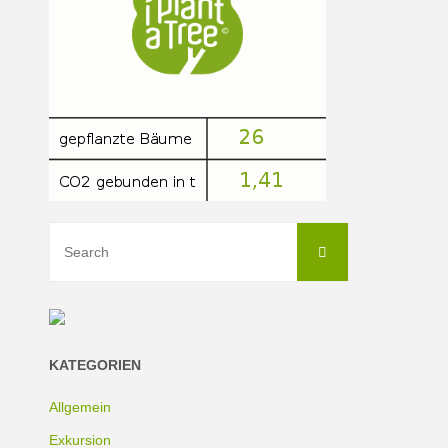
Search
Search
for:
KATEGORIEN
Allgemein
Exkursion