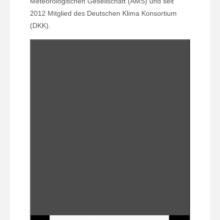
Meteorologischen Gesellschaft (AMS) und seit
2012 Mitglied des Deutschen Klima Konsortium
(DKK).