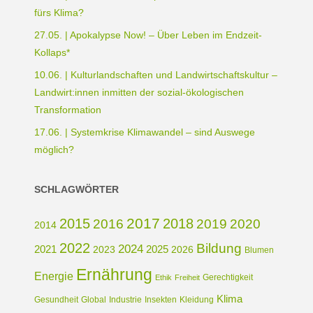
fürs Klima?
27.05. | Apokalypse Now! – Über Leben im Endzeit-
Kollaps*
10.06. | Kulturlandschaften und Landwirtschaftskultur –
Landwirt:innen inmitten der sozial-ökologischen
Transformation
17.06. | Systemkrise Klimawandel – sind Auswege
möglich?
SCHLAGWÖRTER
2017
2015
2018
2016
2019
2020
2014
2022
Bildung
2024
2021
2025
2023
2026
Blumen
Ernährung
Energie
Gerechtigkeit
Ethik
Freiheit
Klima
Gesundheit
Global
Industrie
Insekten
Kleidung