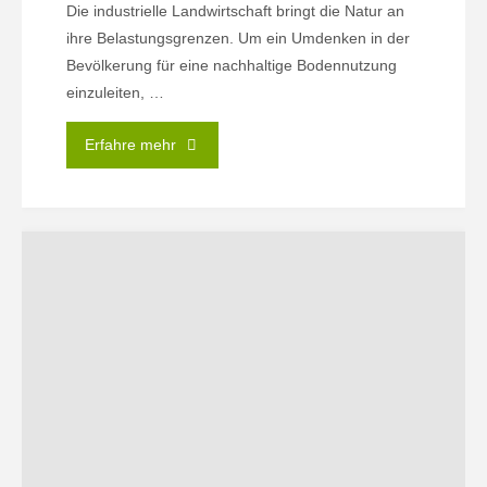
Die industrielle Landwirtschaft bringt die Natur an
ihre Belastungsgrenzen. Um ein Umdenken in der
Bevölkerung für eine nachhaltige Bodennutzung
einzuleiten, …
"Kräuter
Erfahre mehr
für
(H)alle"