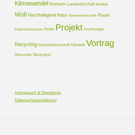
Klimawandel
Konsum
Landwirtschaft
Mobilität
Müll
Nachhaltigkeit
Natur
Plastik
Naturwissenschaft
Projekt
Politik
Psychologie
Podiumsdiskussion
Vortrag
Recycling
Umwelt
Sozialwissenschaft
Ökonomie
Ökosystem
Impressum & Disclaimer
Datenschutzerklärung