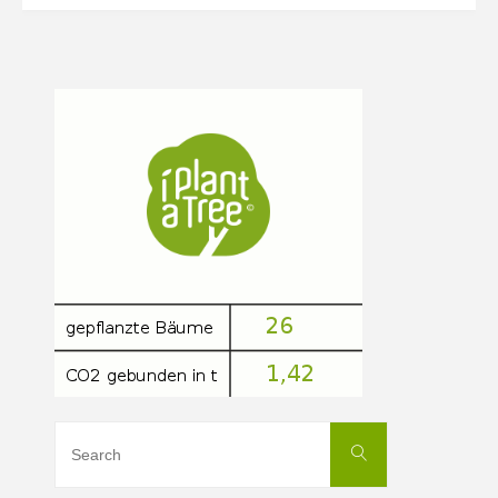
Search
Search
for: