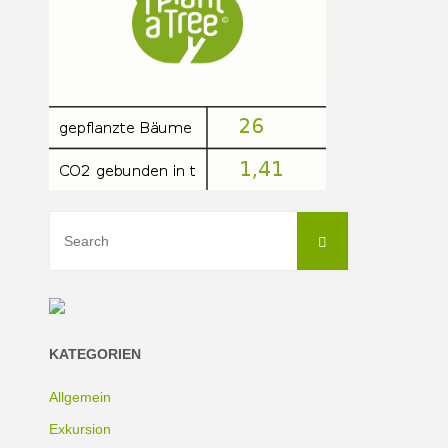
Search
Search
for:
KATEGORIEN
Allgemein
Exkursion