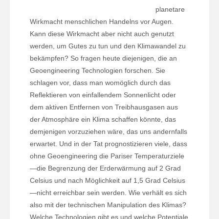
planetare
Wirkmacht menschlichen Handelns vor Augen.
Kann diese Wirkmacht aber nicht auch genutzt
werden, um Gutes zu tun und den Klimawandel zu
bekämpfen? So fragen heute diejenigen, die an
Geoengineering Technologien forschen. Sie
schlagen vor, dass man womöglich durch das
Reflektieren von einfallendem Sonnenlicht oder
dem aktiven Entfernen von Treibhausgasen aus
der Atmosphäre ein Klima schaffen könnte, das
demjenigen vorzuziehen wäre, das uns andernfalls
erwartet. Und in der Tat prognostizieren viele, dass
ohne Geoengineering die Pariser Temperaturziele
—die Begrenzung der Erderwärmung auf 2 Grad
Celsius und nach Möglichkeit auf 1,5 Grad Celsius
—nicht erreichbar sein werden. Wie verhält es sich
also mit der technischen Manipulation des Klimas?
Welche Technologien gibt es und welche Potentiale