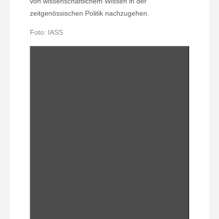
von wissenschaftlichem Wissen in der
zeitgenössischen Politik nachzugehen.
Foto: IASS