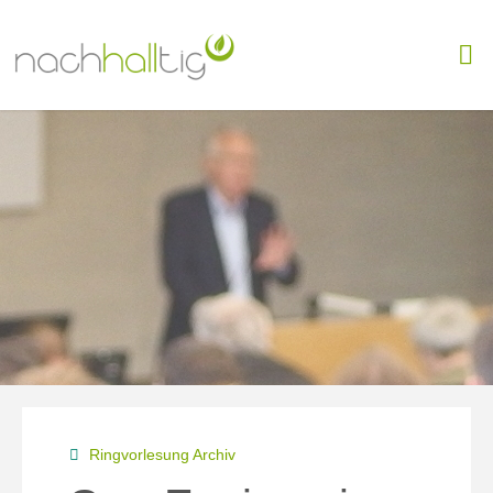
Skip
to
content
Ringvorlesung Archiv