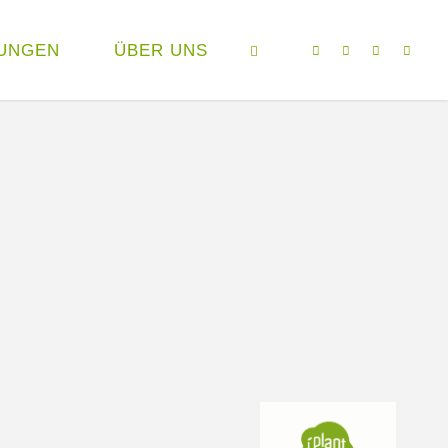
UNGEN
ÜBER UNS
SEARCH