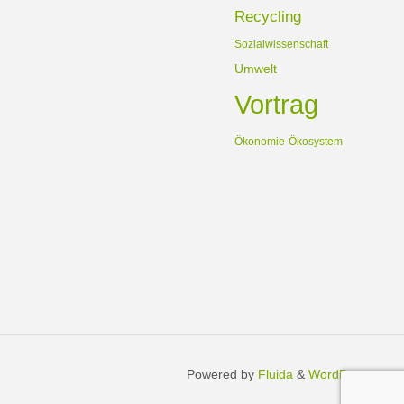
Recycling
Sozialwissenschaft
Umwelt
Vortrag
Ökonomie
Ökosystem
Powered by
Fluida
&
WordPress.