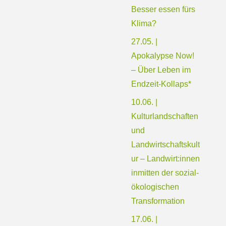
Besser essen fürs
Klima?
27.05. |
Apokalypse Now!
– Über Leben im
Endzeit-Kollaps*
10.06. |
Kulturlandschaften
und
Landwirtschaftskult
ur – Landwirt:innen
inmitten der sozial-
ökologischen
Transformation
17.06. |