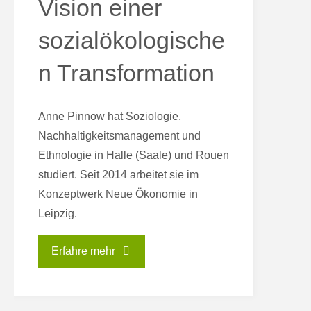
Vision einer
sozialökologische
n Transformation
Anne Pinnow hat Soziologie,
Nachhaltigkeitsmanagement und
Ethnologie in Halle (Saale) und Rouen
studiert. Seit 2014 arbeitet sie im
Konzeptwerk Neue Ökonomie in
Leipzig.
"Zukunft
Erfahre mehr
für