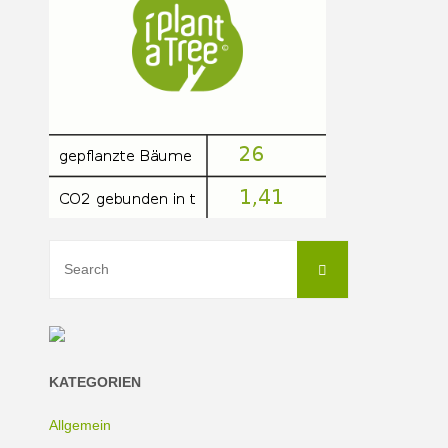
Nachhaltige
Traumschule"
Search
Search
for:
KATEGORIEN
Allgemein