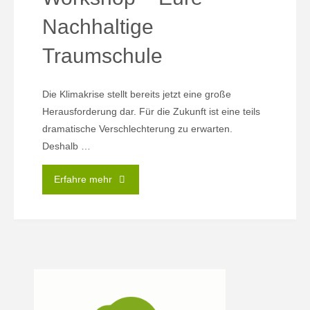
Nachhaltige
Traumschule
Die Klimakrise stellt bereits jetzt eine große
Herausforderung dar. Für die Zukunft ist eine teils
dramatische Verschlechterung zu erwarten.
Deshalb …
"Nachhaltigkeits
Erfahre mehr
Schul-
Workshop
–
Eure