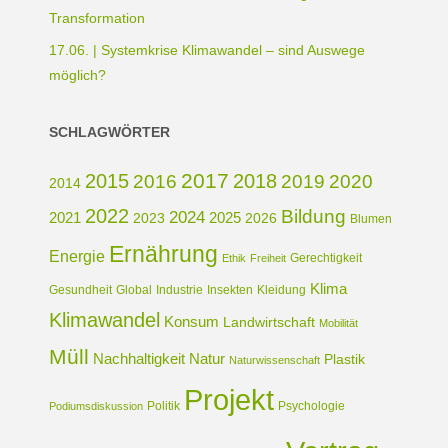
Transformation
17.06. | Systemkrise Klimawandel – sind Auswege
möglich?
SCHLAGWÖRTER
2017
2015
2018
2016
2019
2020
2014
2022
Bildung
2024
2021
2025
2023
2026
Blumen
Ernährung
Energie
Gerechtigkeit
Ethik
Freiheit
Klima
Gesundheit
Global
Industrie
Insekten
Kleidung
Klimawandel
Konsum
Landwirtschaft
Mobilität
Müll
Nachhaltigkeit
Natur
Plastik
Naturwissenschaft
Projekt
Politik
Psychologie
Podiumsdiskussion