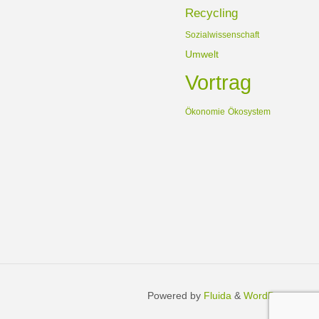
Recycling
Sozialwissenschaft
Umwelt
Vortrag
Ökonomie
Ökosystem
Powered by
Fluida
&
WordPress.