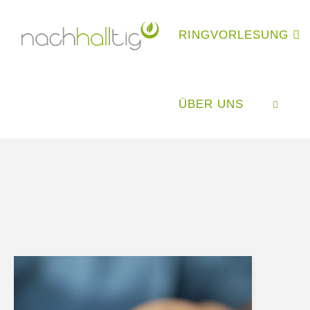
Skip
to
RINGVORLESUNG
content
ÜBER UNS
SEARC