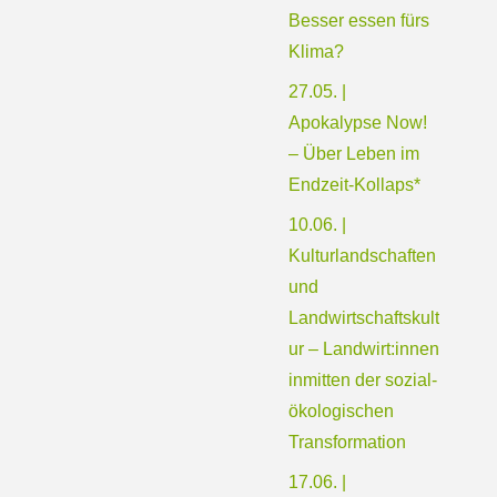
Besser essen fürs
Klima?
27.05. |
Apokalypse Now!
– Über Leben im
Endzeit-Kollaps*
10.06. |
Kulturlandschaften
und
Landwirtschaftskult
ur – Landwirt:innen
inmitten der sozial-
ökologischen
Transformation
17.06. |