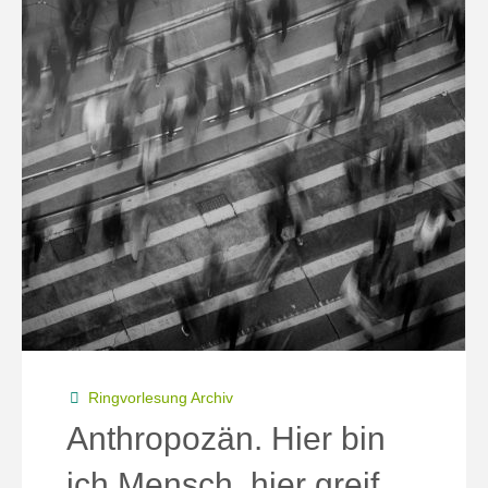
Ringvorlesung Archiv
Anthropozän. Hier bin
ich Mensch, hier greif