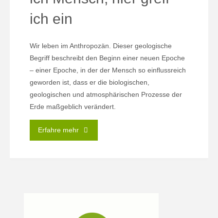
ich ein
Wir leben im Anthropozän. Dieser geologische
Begriff beschreibt den Beginn einer neuen Epoche
– einer Epoche, in der der Mensch so einflussreich
geworden ist, dass er die biologischen,
geologischen und atmosphärischen Prozesse der
Erde maßgeblich verändert.
"Anthropozän.
Erfahre mehr
Hier
bin
ich
Mensch,