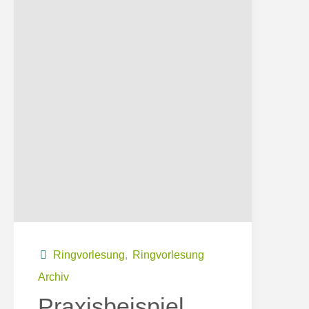
Ringvorlesung
,
Ringvorlesung
Archiv
Praxisbeispiel