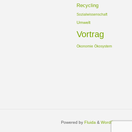
Recycling
Sozialwissenschaft
Umwelt
Vortrag
Ökonomie
Ökosystem
Powered by
Fluida
&
WordPress.