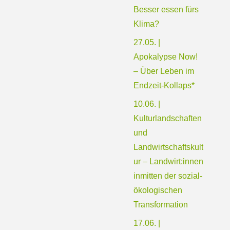
Besser essen fürs
Klima?
27.05. |
Apokalypse Now!
– Über Leben im
Endzeit-Kollaps*
10.06. |
Kulturlandschaften
und
Landwirtschaftskult
ur – Landwirt:innen
inmitten der sozial-
ökologischen
Transformation
17.06. |