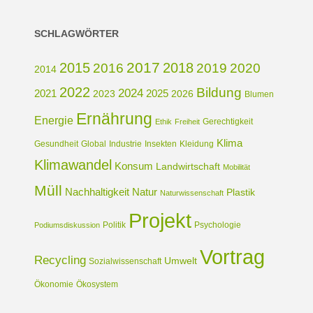
SCHLAGWÖRTER
2017
2015
2018
2016
2019
2020
2014
2022
Bildung
2024
2021
2025
2023
2026
Blumen
Ernährung
Energie
Gerechtigkeit
Ethik
Freiheit
Klima
Gesundheit
Global
Industrie
Insekten
Kleidung
Klimawandel
Konsum
Landwirtschaft
Mobilität
Müll
Nachhaltigkeit
Natur
Plastik
Naturwissenschaft
Projekt
Politik
Psychologie
Podiumsdiskussion
Vortrag
Recycling
Umwelt
Sozialwissenschaft
Ökonomie
Ökosystem