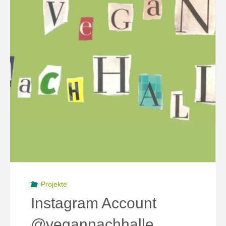
Projekte
Instagram Account
@vegannachhalle