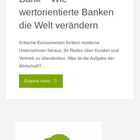
wertorientierte Banken
die Welt verändern
Kritische Konsumenten fordern moderne
Unternehmen heraus, ihr Reden über Kunden und
Vertrieb zu überdenken. Was ist die Aufgabe der
Wirtschaft? …
"Praxisbeispiel
Erfahre mehr
GLS
Bank
–
Wie