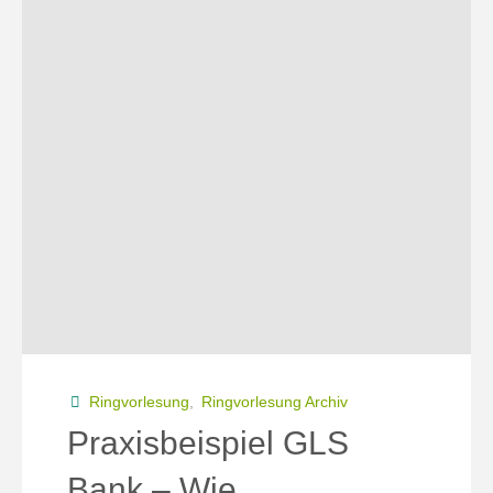
Ringvorlesung
,
Ringvorlesung Archiv
Praxisbeispiel GLS
Bank – Wie