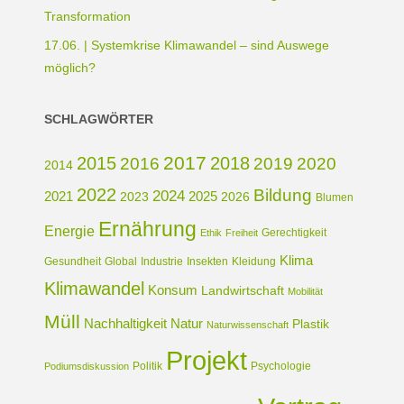
Transformation
17.06. | Systemkrise Klimawandel – sind Auswege
möglich?
SCHLAGWÖRTER
2017
2015
2018
2016
2019
2020
2014
2022
Bildung
2024
2021
2025
2023
2026
Blumen
Ernährung
Energie
Gerechtigkeit
Ethik
Freiheit
Klima
Gesundheit
Global
Industrie
Insekten
Kleidung
Klimawandel
Konsum
Landwirtschaft
Mobilität
Müll
Nachhaltigkeit
Natur
Plastik
Naturwissenschaft
Projekt
Politik
Psychologie
Podiumsdiskussion