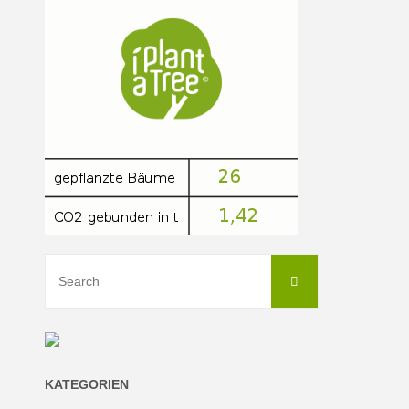
Search
Search
for:
KATEGORIEN