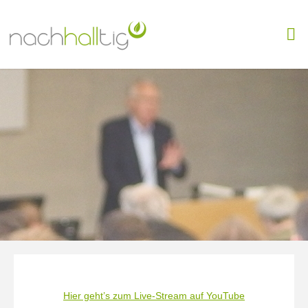
Skip
to
content
Hier geht’s zum Live-Stream auf YouTube