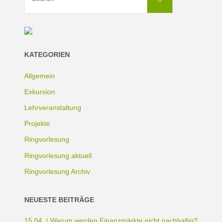
for:
KATEGORIEN
Allgemein
Exkursion
Lehrveranstaltung
Projekte
Ringvorlesung
Ringvorlesung aktuell
Ringvorlesung Archiv
NEUESTE BEITRÄGE
15.04. | Warum werden Finanzmärkte nicht nachhaltig?