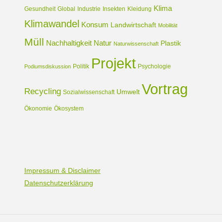
Klima
Gesundheit
Global
Industrie
Insekten
Kleidung
Klimawandel
Konsum
Landwirtschaft
Mobilität
Müll
Nachhaltigkeit
Natur
Plastik
Naturwissenschaft
Projekt
Politik
Psychologie
Podiumsdiskussion
Vortrag
Recycling
Umwelt
Sozialwissenschaft
Ökonomie
Ökosystem
Impressum & Disclaimer
Datenschutzerklärung