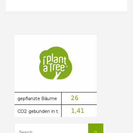
Search
Search