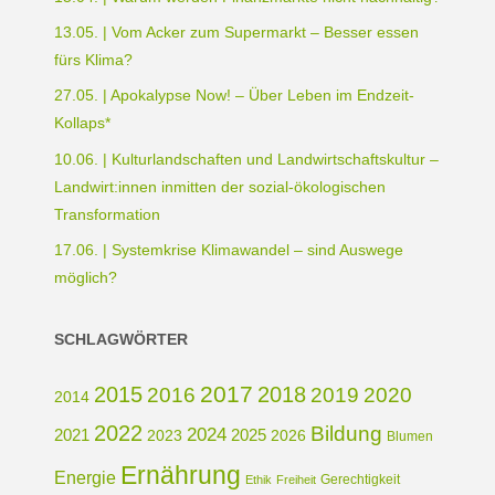
13.05. | Vom Acker zum Supermarkt – Besser essen
fürs Klima?
27.05. | Apokalypse Now! – Über Leben im Endzeit-
Kollaps*
10.06. | Kulturlandschaften und Landwirtschaftskultur –
Landwirt:innen inmitten der sozial-ökologischen
Transformation
17.06. | Systemkrise Klimawandel – sind Auswege
möglich?
SCHLAGWÖRTER
2017
2015
2018
2016
2019
2020
2014
2022
Bildung
2024
2021
2025
2023
2026
Blumen
Ernährung
Energie
Gerechtigkeit
Ethik
Freiheit